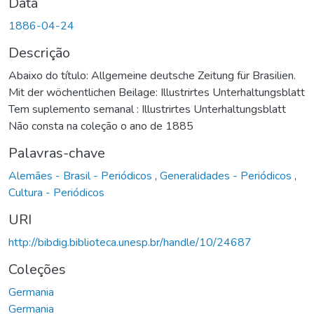
Data
1886-04-24
Descrição
Abaixo do título: Allgemeine deutsche Zeitung für Brasilien.
Mit der wöchentlichen Beilage: Illustrirtes Unterhaltungsblatt
Tem suplemento semanal : Illustrirtes Unterhaltungsblatt
Não consta na coleção o ano de 1885
Palavras-chave
Alemães - Brasil - Periódicos
,
Generalidades - Periódicos
,
Cultura - Periódicos
URI
http://bibdig.biblioteca.unesp.br/handle/10/24687
Coleções
Germania
Germania