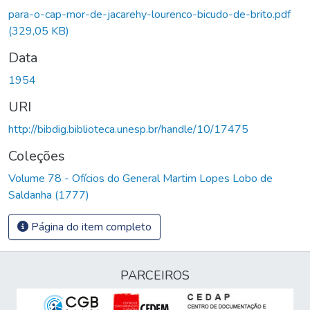
para-o-cap-mor-de-jacarehy-lourenco-bicudo-de-brito.pdf
(329,05 KB)
Data
1954
URI
http://bibdig.biblioteca.unesp.br/handle/10/17475
Coleções
Volume 78 - Ofícios do General Martim Lopes Lobo de
Saldanha (1777)
Página do item completo
PARCEIROS