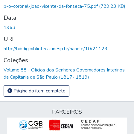
Carregando...
p-o-coronel-joao-vicente-da-fonseca-75.pdf
(789,23 KB)
Data
1963
URI
http://bibdig.biblioteca.unesp.br/handle/10/21123
Coleções
Volume 88 - Ofícios dos Senhores Governadores Interinos
da Capitania de São Paulo (1817- 1819)
Página do item completo
PARCEIROS