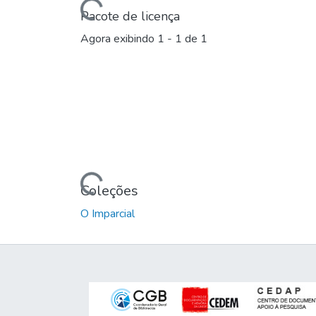
Carregando...
Pacote de licença
Agora exibindo
1 - 1 de 1
Carregando...
Coleções
O Imparcial