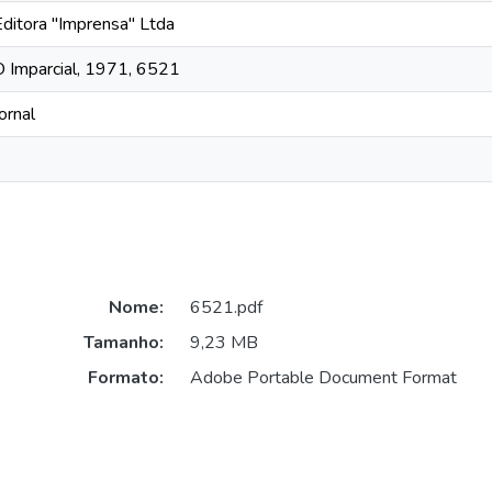
Editora "Imprensa" Ltda
O Imparcial, 1971, 6521
ornal
Nome:
6521.pdf
Tamanho:
9,23 MB
Formato:
Adobe Portable Document Format