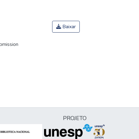
Baixar
ubmission
PROJETO