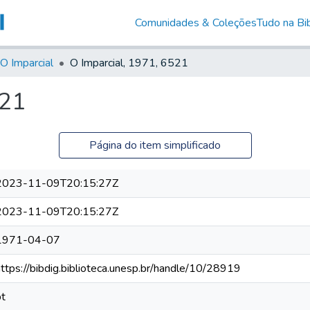
Comunidades & Coleções
Tudo na Bib
O Imparcial
O Imparcial, 1971, 6521
521
Página do item simplificado
2023-11-09T20:15:27Z
2023-11-09T20:15:27Z
1971-04-07
https://bibdig.biblioteca.unesp.br/handle/10/28919
pt