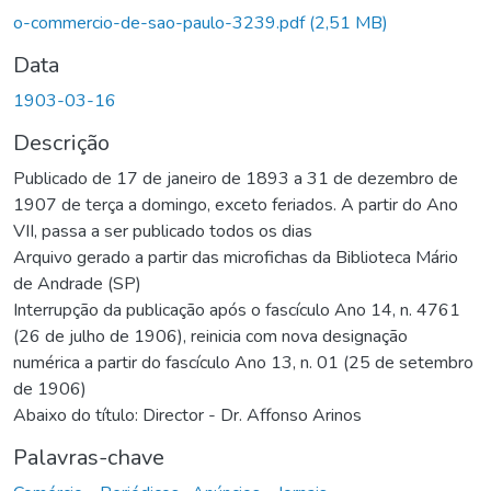
rregando...
o-commercio-de-sao-paulo-3239.pdf
(2,51 MB)
Data
1903-03-16
Descrição
Publicado de 17 de janeiro de 1893 a 31 de dezembro de
1907 de terça a domingo, exceto feriados. A partir do Ano
VII, passa a ser publicado todos os dias
Arquivo gerado a partir das microfichas da Biblioteca Mário
de Andrade (SP)
Interrupção da publicação após o fascículo Ano 14, n. 4761
(26 de julho de 1906), reinicia com nova designação
numérica a partir do fascículo Ano 13, n. 01 (25 de setembro
de 1906)
Abaixo do título: Director - Dr. Affonso Arinos
Palavras-chave