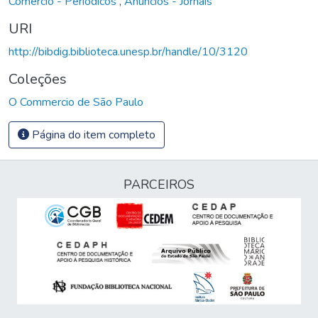
Comércio - Periódicos
,
Anúncios - Jornais
URI
http://bibdig.biblioteca.unesp.br/handle/10/3120
Coleções
O Commercio de São Paulo
Página do item completo
PARCEIROS