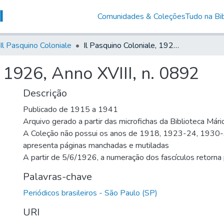
Comunidades & Coleções
Tudo na Bib
Il Pasquino Coloniale
Il Pasquino Coloniale, 1926, Anno XVIII, n. 0892
, 1926, Anno XVIII, n. 0892
Descrição
Publicado de 1915 a 1941
Arquivo gerado a partir das microfichas da Biblioteca Már
A Coleção não possui os anos de 1918, 1923-24, 1930
apresenta páginas manchadas e mutiladas
A partir de 5/6/1926, a numeração dos fascículos retorn
Palavras-chave
Periódicos brasileiros - São Paulo (SP)
URI