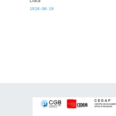
Data
1926-06-19