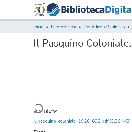
Início
Hemeroteca
Periódicos Paulistas
Il Pasquino Coloniale
Carregando...
Arquivos
il-pasquino-coloniale-1926-892.pdf
(3,36 MB)