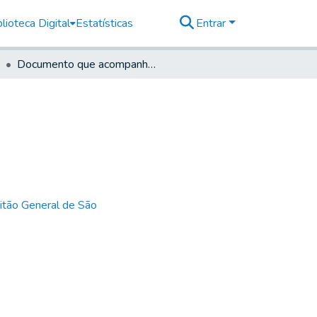
lioteca Digital
Estatísticas
Entrar
Documento que acompanhou a Carta Retro
itão General de São