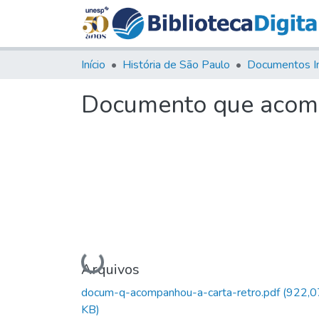
Início
História de São Paulo
Documentos I
Documento que acomp
Carregando...
Arquivos
docum-q-acompanhou-a-carta-retro.pdf
(922,0
KB)