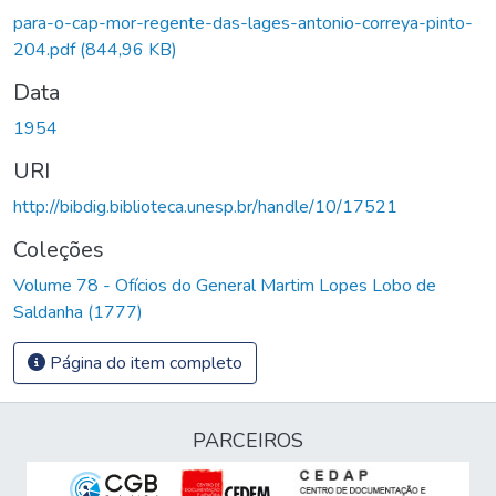
para-o-cap-mor-regente-das-lages-antonio-correya-pinto-
204.pdf
(844,96 KB)
Data
1954
URI
http://bibdig.biblioteca.unesp.br/handle/10/17521
Coleções
Volume 78 - Ofícios do General Martim Lopes Lobo de
Saldanha (1777)
Página do item completo
PARCEIROS