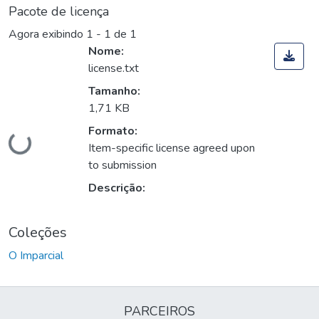
Pacote de licença
Agora exibindo
1 - 1 de 1
Nome:
license.txt
Tamanho:
1,71 KB
Carregando...
Formato:
Item-specific license agreed upon
to submission
Descrição:
Coleções
O Imparcial
PARCEIROS