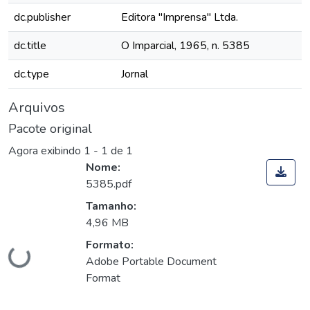
dc.publisher
Editora "Imprensa" Ltda.
dc.title
O Imparcial, 1965, n. 5385
dc.type
Jornal
Arquivos
Pacote original
Agora exibindo
1 - 1 de 1
Nome:
5385.pdf
Tamanho:
4,96 MB
Carregando...
Formato:
Adobe Portable Document
Format