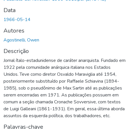
Data
1966-05-14
Autores
Agostinelli, Owen
Descrição
Jornal ítalo-estadunidense de caráter anarquista. Fundado em
1922 pela comunidade anárquica italiana nos Estados
Unidos. Teve como diretor Osvaldo Maraviglia até 1954,
posteriormente substituído por Raffaele Schiavina (1894-
1985), sob o pseudônimo de Max Sartin até as publicações
serem encerradas em 1971. As publicações possuem em
comum a seção chamada Cronache Sovversive, com textos
de Luigi Galleani (1861-1931). Em geral, essa última aborda
assuntos da esquerda política, dos trabalhadores, etc.
Palavras-chave