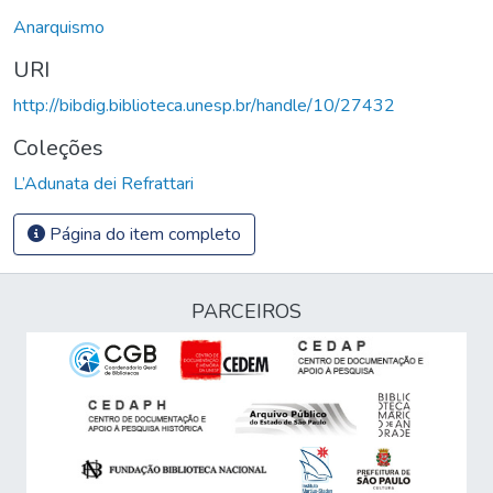
Anarquismo
URI
http://bibdig.biblioteca.unesp.br/handle/10/27432
Coleções
L’Adunata dei Refrattari
Página do item completo
PARCEIROS