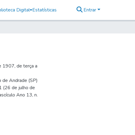
lioteca Digital
Estatísticas
Entrar
 1907, de terça a
io de Andrade (SP)
1 (26 de julho de
ascículo Ano 13, n.