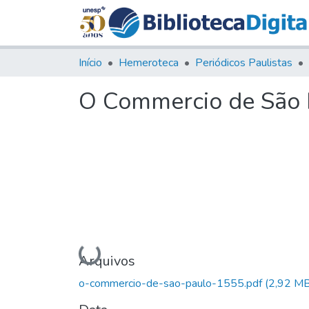
Início
Hemeroteca
Periódicos Paulistas
O Commercio de São P
Carregando...
Arquivos
o-commercio-de-sao-paulo-1555.pdf
(2,92 MB