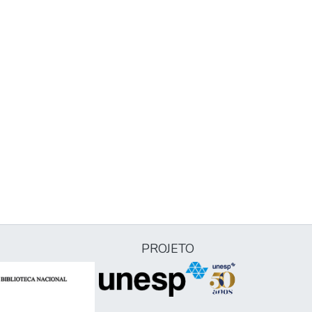
PROJETO