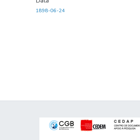
Data
1898-06-24