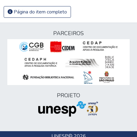
Página do item completo
PARCEIROS
PROJETO
UNESP
© 2026