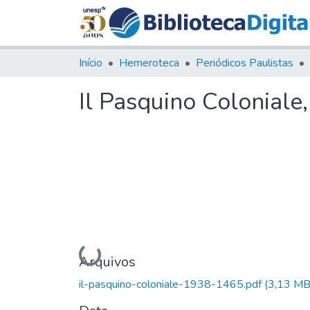
Início
Hemeroteca
Periódicos Paulistas
Il Pasquino Coloniale
Carregando...
Arquivos
il-pasquino-coloniale-1938-1465.pdf
(3,13 MB