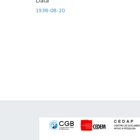
Data
1938-08-20