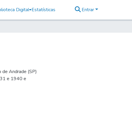
lioteca Digital
Estatísticas
Entrar
io de Andrade (SP)
-31 e 1940 e