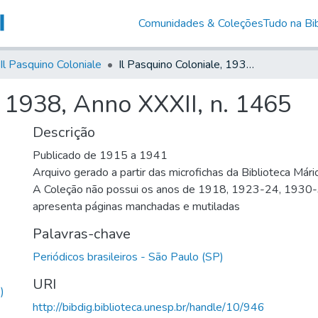
Comunidades & Coleções
Tudo na Bib
Il Pasquino Coloniale
Il Pasquino Coloniale, 1938, Anno XXXII, n. 1465
, 1938, Anno XXXII, n. 1465
Descrição
Publicado de 1915 a 1941
Arquivo gerado a partir das microfichas da Biblioteca Már
A Coleção não possui os anos de 1918, 1923-24, 1930
apresenta páginas manchadas e mutiladas
Palavras-chave
Periódicos brasileiros - São Paulo (SP)
URI
)
http://bibdig.biblioteca.unesp.br/handle/10/946