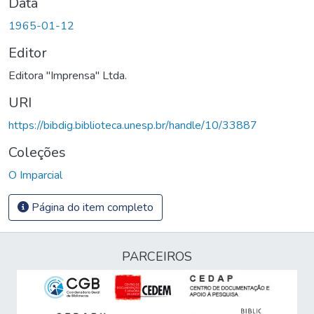
Data
1965-01-12
Editor
Editora "Imprensa" Ltda.
URI
https://bibdig.biblioteca.unesp.br/handle/10/33887
Coleções
O Imparcial
Página do item completo
PARCEIROS