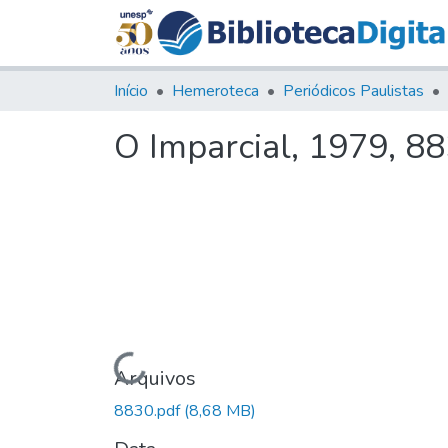
Início
Hemeroteca
Periódicos Paulistas
O Imparcial, 1979, 8
Carregando...
Arquivos
8830.pdf
(8,68 MB)