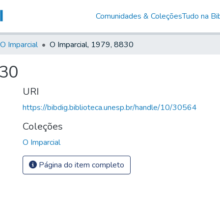
Comunidades & Coleções
Tudo na Bib
O Imparcial
O Imparcial, 1979, 8830
830
URI
https://bibdig.biblioteca.unesp.br/handle/10/30564
Coleções
O Imparcial
Página do item completo