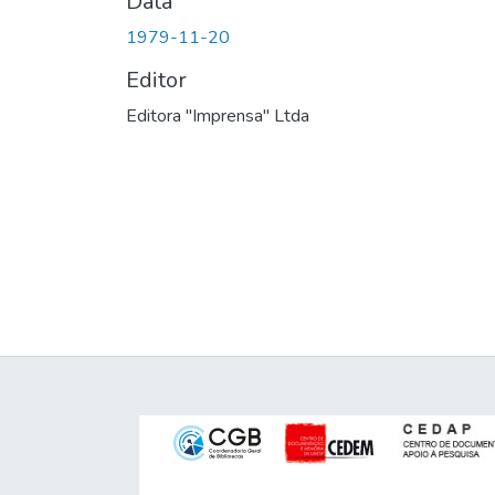
Data
1979-11-20
Editor
Editora "Imprensa" Ltda