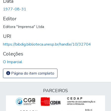
Data
1977-08-31
Editor
Editora "Imprensa" Ltda
URI
https://bibdig.biblioteca.unesp.br/handle/10/32704
Coleções
O Imparcial
Página do item completo
PARCEIROS