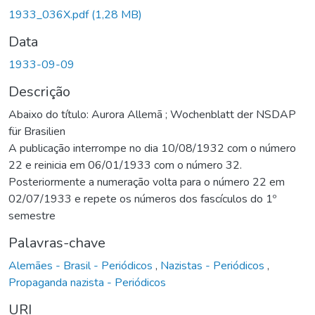
1933_036X.pdf
(1,28 MB)
Data
1933-09-09
Descrição
Abaixo do título: Aurora Allemã ; Wochenblatt der NSDAP
für Brasilien
A publicação interrompe no dia 10/08/1932 com o número
22 e reinicia em 06/01/1933 com o número 32.
Posteriormente a numeração volta para o número 22 em
02/07/1933 e repete os números dos fascículos do 1º
semestre
Palavras-chave
Alemães - Brasil - Periódicos
,
Nazistas - Periódicos
,
Propaganda nazista - Periódicos
URI