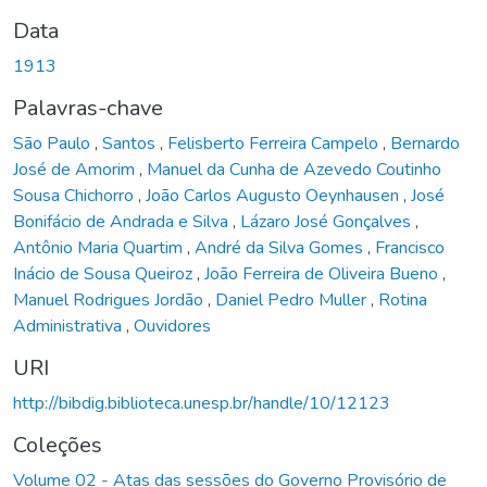
Data
1913
Palavras-chave
São Paulo
,
Santos
,
Felisberto Ferreira Campelo
,
Bernardo
José de Amorim
,
Manuel da Cunha de Azevedo Coutinho
Sousa Chichorro
,
João Carlos Augusto Oeynhausen
,
José
Bonifácio de Andrada e Silva
,
Lázaro José Gonçalves
,
Antônio Maria Quartim
,
André da Silva Gomes
,
Francisco
Inácio de Sousa Queiroz
,
João Ferreira de Oliveira Bueno
,
Manuel Rodrigues Jordão
,
Daniel Pedro Muller
,
Rotina
Administrativa
,
Ouvidores
URI
http://bibdig.biblioteca.unesp.br/handle/10/12123
Coleções
Volume 02 - Atas das sessões do Governo Provisório de