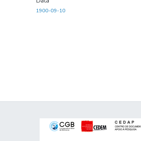
Data
1900-09-10