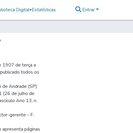
lioteca Digital
Estatísticas
Entrar
7
e 1907 de terça a
r publicado todos os
io de Andrade (SP)
1 (26 de julho de
ascículo Ano 13, n.
ctor-gerente - F.
o apresenta páginas