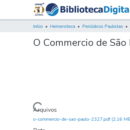
Início
Hemeroteca
Periódicos Paulistas
O Commercio de São P
Carregando...
Arquivos
o-commercio-de-sao-paulo-2327.pdf
(2,16 MB