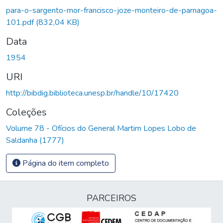
Carregando...
para-o-sargento-mor-francisco-joze-monteiro-de-parnagoa-
101.pdf
(832,04 KB)
Data
1954
URI
http://bibdig.biblioteca.unesp.br/handle/10/17420
Coleções
Volume 78 - Ofícios do General Martim Lopes Lobo de
Saldanha (1777)
Página do item completo
PARCEIROS