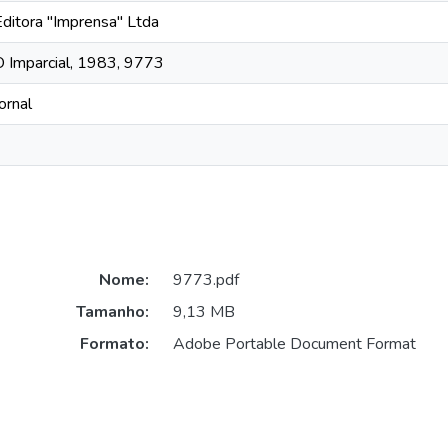
Editora "Imprensa" Ltda
O Imparcial, 1983, 9773
ornal
Nome:
9773.pdf
Tamanho:
9,13 MB
Formato:
Adobe Portable Document Format