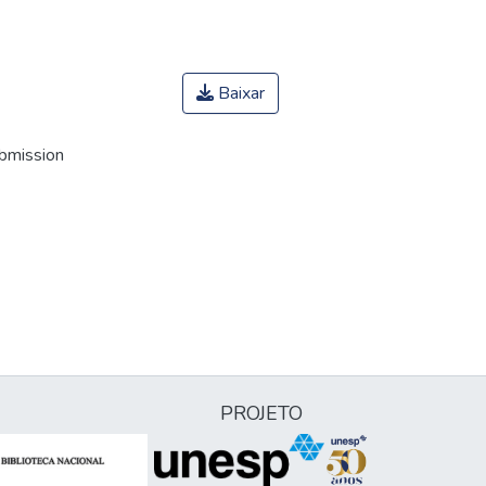
Baixar
ubmission
PROJETO