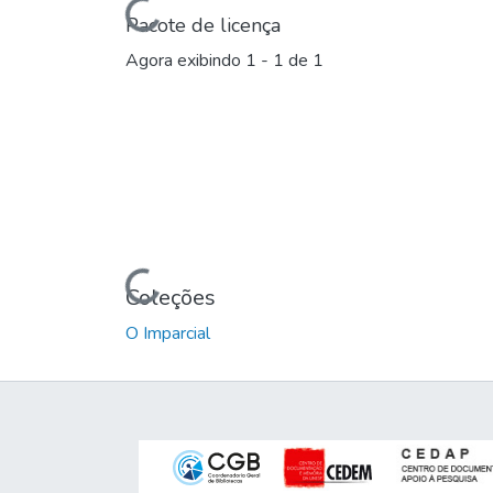
Carregando...
Pacote de licença
Agora exibindo
1 - 1 de 1
Carregando...
Coleções
O Imparcial