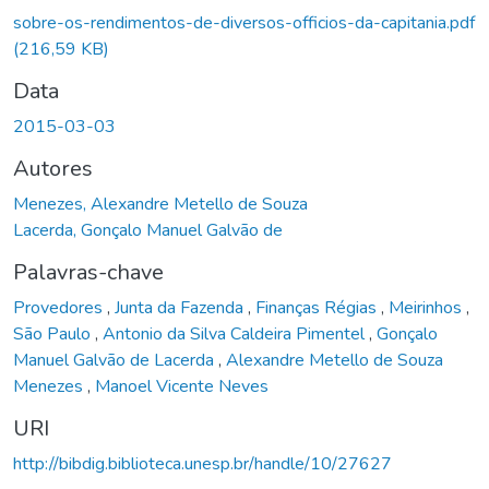
Carregando...
sobre-os-rendimentos-de-diversos-officios-da-capitania.pdf
(216,59 KB)
Data
2015-03-03
Autores
Menezes, Alexandre Metello de Souza
Lacerda, Gonçalo Manuel Galvão de
Palavras-chave
Provedores
,
Junta da Fazenda
,
Finanças Régias
,
Meirinhos
,
São Paulo
,
Antonio da Silva Caldeira Pimentel
,
Gonçalo
Manuel Galvão de Lacerda
,
Alexandre Metello de Souza
Menezes
,
Manoel Vicente Neves
URI
http://bibdig.biblioteca.unesp.br/handle/10/27627