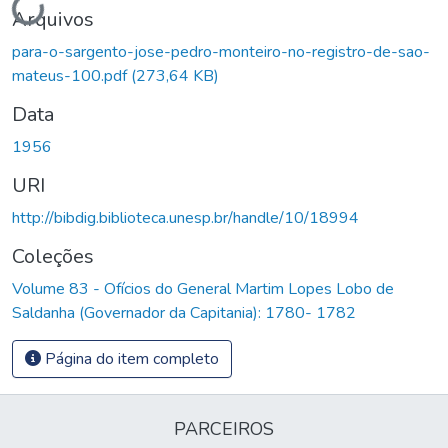
Arquivos
para-o-sargento-jose-pedro-monteiro-no-registro-de-sao-
mateus-100.pdf
(273,64 KB)
Data
1956
URI
http://bibdig.biblioteca.unesp.br/handle/10/18994
Coleções
Volume 83 - Ofícios do General Martim Lopes Lobo de
Saldanha (Governador da Capitania): 1780- 1782
Página do item completo
PARCEIROS