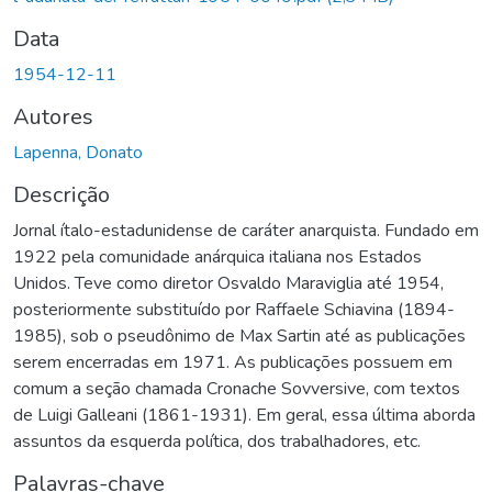
Data
1954-12-11
Autores
Lapenna, Donato
Descrição
Jornal ítalo-estadunidense de caráter anarquista. Fundado em
1922 pela comunidade anárquica italiana nos Estados
Unidos. Teve como diretor Osvaldo Maraviglia até 1954,
posteriormente substituído por Raffaele Schiavina (1894-
1985), sob o pseudônimo de Max Sartin até as publicações
serem encerradas em 1971. As publicações possuem em
comum a seção chamada Cronache Sovversive, com textos
de Luigi Galleani (1861-1931). Em geral, essa última aborda
assuntos da esquerda política, dos trabalhadores, etc.
Palavras-chave