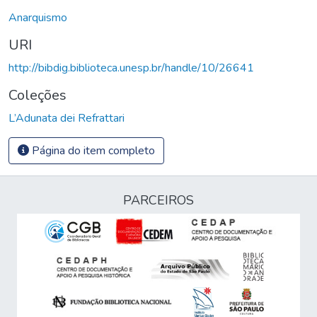
Anarquismo
URI
http://bibdig.biblioteca.unesp.br/handle/10/26641
Coleções
L’Adunata dei Refrattari
Página do item completo
PARCEIROS