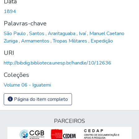
Data
1894
Palavras-chave
São Paulo
,
Santos
,
Araritaguaba
,
Ivaí
,
Manuel Caetano
Zuniga
,
Armamentos
,
Tropas Militares
,
Expedição
URI
http://bibdig.biblioteca.unesp.br/handle/10/12636
Coleções
Volume 06 - Iguatemi
Página do item completo
PARCEIROS