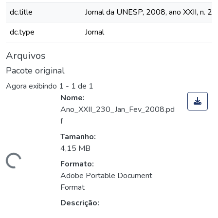
dc.title
Jornal da UNESP, 2008, ano XXII, n. 2
dc.type
Jornal
Arquivos
Pacote original
Agora exibindo
1 - 1 de 1
Nome:
Ano_XXII_230_Jan_Fev_2008.pd
f
Tamanho:
4,15 MB
Carregando...
Formato:
Adobe Portable Document
Format
Descrição: