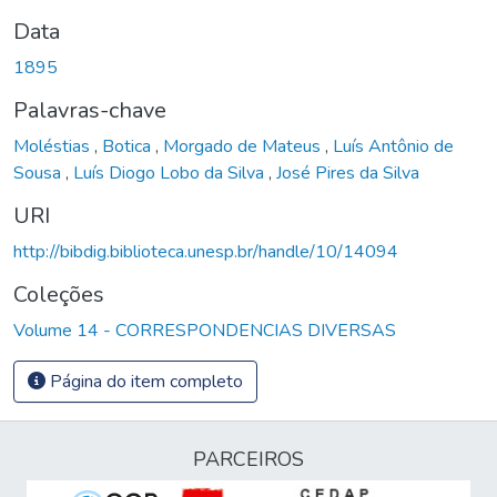
Data
1895
Palavras-chave
Moléstias
,
Botica
,
Morgado de Mateus
,
Luís Antônio de
Sousa
,
Luís Diogo Lobo da Silva
,
José Pires da Silva
URI
http://bibdig.biblioteca.unesp.br/handle/10/14094
Coleções
Volume 14 - CORRESPONDENCIAS DIVERSAS
Página do item completo
PARCEIROS