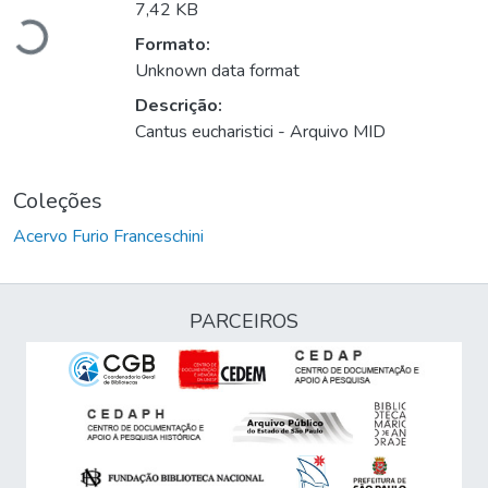
Carregando...
7,42 KB
Formato:
Unknown data format
Descrição:
Cantus eucharistici - Arquivo MID
Coleções
Acervo Furio Franceschini
PARCEIROS