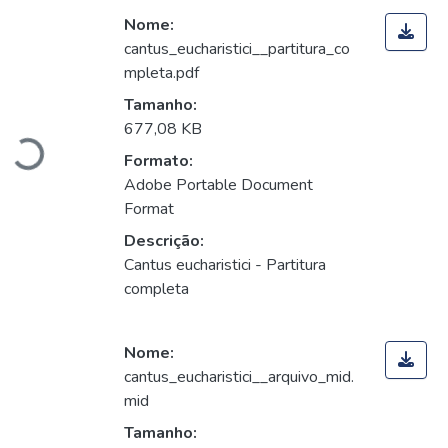
Nome:
cantus_eucharistici__partitura_co
mpleta.pdf
Carregando...
Tamanho:
677,08 KB
Formato:
Adobe Portable Document
Format
Descrição:
Cantus eucharistici - Partitura
completa
Nome:
cantus_eucharistici__arquivo_mid.
mid
Tamanho: