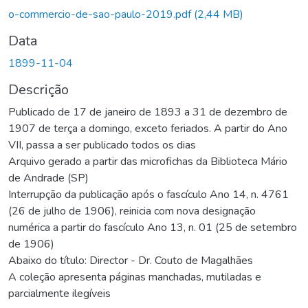
Carregando...
o-commercio-de-sao-paulo-2019.pdf
(2,44 MB)
Data
1899-11-04
Descrição
Publicado de 17 de janeiro de 1893 a 31 de dezembro de
1907 de terça a domingo, exceto feriados. A partir do Ano
VII, passa a ser publicado todos os dias
Arquivo gerado a partir das microfichas da Biblioteca Mário
de Andrade (SP)
Interrupção da publicação após o fascículo Ano 14, n. 4761
(26 de julho de 1906), reinicia com nova designação
numérica a partir do fascículo Ano 13, n. 01 (25 de setembro
de 1906)
Abaixo do título: Director - Dr. Couto de Magalhães
A coleção apresenta páginas manchadas, mutiladas e
parcialmente ilegíveis