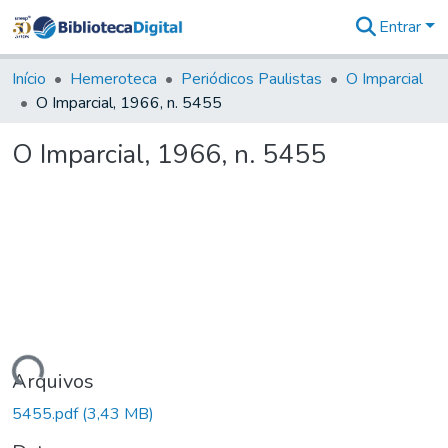
Entrar
Comunidades
&
Início
Hemeroteca
Periódicos Paulistas
O Imparcial
Coleções
O Imparcial, 1966, n. 5455
Tudo na
Biblioteca
O Imparcial, 1966, n. 5455
Digital
Estatísticas
Carregando...
Arquivos
5455.pdf
(3,43 MB)