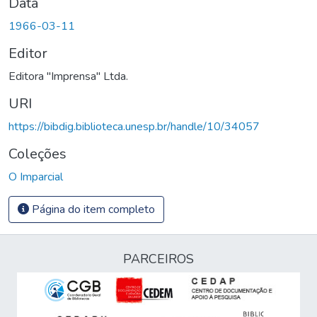
Data
1966-03-11
Editor
Editora "Imprensa" Ltda.
URI
https://bibdig.biblioteca.unesp.br/handle/10/34057
Coleções
O Imparcial
Página do item completo
PARCEIROS