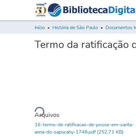
Início
História de São Paulo
Documentos I
Termo da ratificação
Carregando...
Arquivos
16-termo-de-ratificacao-de-posse-em-santa-
anna-do-sapucahy-1748.pdf
(252,71 KB)