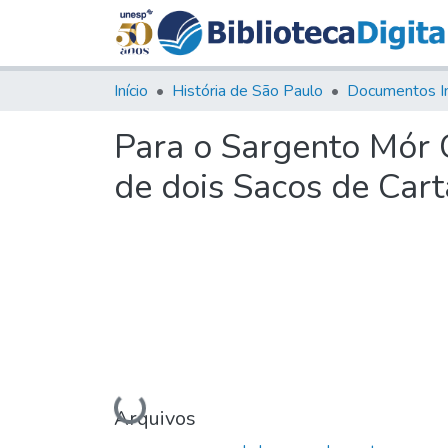
Início
História de São Paulo
Documentos I
Para o Sargento Mór
de dois Sacos de Carta
Carregando...
Arquivos