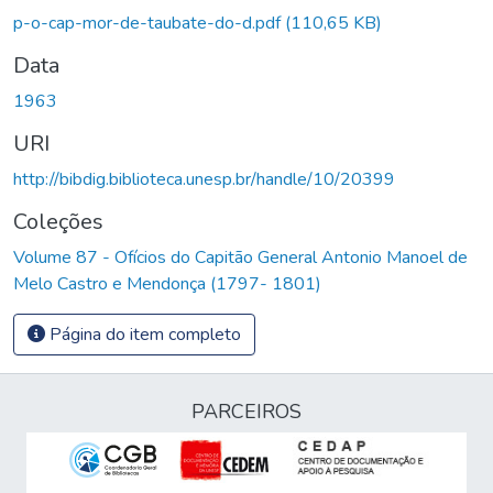
Carregando...
p-o-cap-mor-de-taubate-do-d.pdf
(110,65 KB)
Data
1963
URI
http://bibdig.biblioteca.unesp.br/handle/10/20399
Coleções
Volume 87 - Ofícios do Capitão General Antonio Manoel de
Melo Castro e Mendonça (1797- 1801)
Página do item completo
PARCEIROS