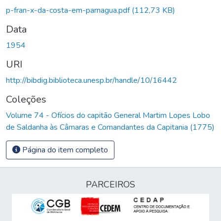
p-fran-x-da-costa-em-parnagua.pdf
(112,73 KB)
Data
1954
URI
http://bibdig.biblioteca.unesp.br/handle/10/16442
Coleções
Volume 74 - Ofícios do capitão General Martim Lopes Lobo
de Saldanha às Câmaras e Comandantes da Capitania (1775)
Página do item completo
PARCEIROS