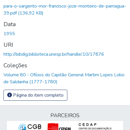
Carregando...
para-o-sargento-mor-francisco-joze-monteiro-de-parnagua-
39.pdf
(136,92 KB)
Data
1955
URI
http://bibdig.biblioteca.unesp.br/handle/10/17876
Coleções
Volume 80 - Ofícios do Capitão General Martim Lopes Lobo
de Saldanha (1777-1780)
Página do item completo
PARCEIROS