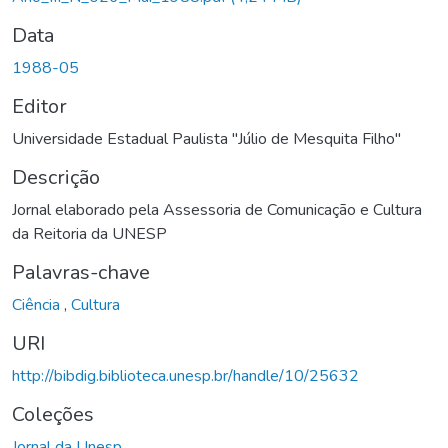
Data
1988-05
Editor
Universidade Estadual Paulista "Júlio de Mesquita Filho"
Descrição
Jornal elaborado pela Assessoria de Comunicação e Cultura
da Reitoria da UNESP
Palavras-chave
Ciência
,
Cultura
URI
http://bibdig.biblioteca.unesp.br/handle/10/25632
Coleções
Jornal da Unesp