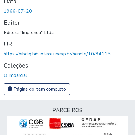
Data
1966-07-20
Editor
Editora "Imprensa" Ltda.
URI
https://bibdig.biblioteca.unesp.br/handle/10/34115
Coleções
O Imparcial
Página do item completo
PARCEIROS