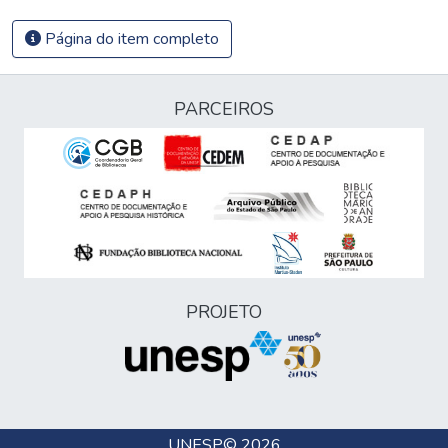
Página do item completo
PARCEIROS
PROJETO
UNESP
© 2026