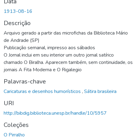
Data
1913-08-16
Descrição
Arquivo gerado a partir das microfichas da Biblioteca Mário
de Andrade (SP)
Publicação semanal, impresso aos sábados
O Jornal inclui em seu interior um outro jornal satírico
chamado O Biralha. Aparecem também, sem continuidade, os
jornais A Fita Moderna e O Rigalegio
Palavras-chave
Caricaturas e desenhos humorísticos
,
Sátira brasileira
URI
http://bibdig.biblioteca.unesp.br/handle/10/5957
Coleções
O Pirralho