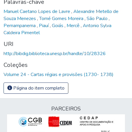
Palavras-chave
Manuel Caetano Lopes de Lavre
,
Alexandre Metello de
Souza Menezes
,
Tomé Gomes Moreira
,
São Paulo
,
Pernampanema
,
Piauí
,
Goiás
,
Mercê
,
Antonio Sylva
Caldeira Pimentel
URI
http://bibdig.biblioteca.unesp.br/handle/10/28326
Coleções
Volume 24 - Cartas régias e provisões (1730- 1738)
Página do item completo
PARCEIROS