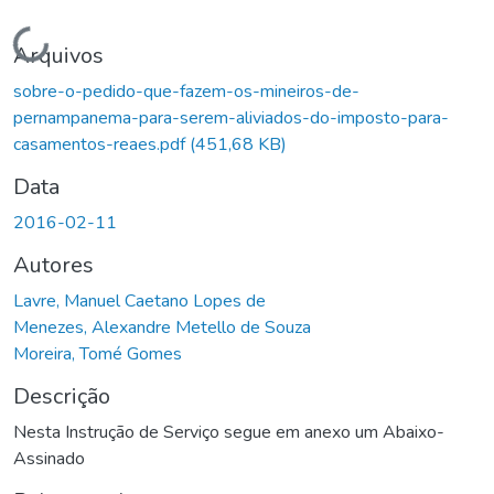
Carregando...
Arquivos
sobre-o-pedido-que-fazem-os-mineiros-de-
pernampanema-para-serem-aliviados-do-imposto-para-
casamentos-reaes.pdf
(451,68 KB)
Data
2016-02-11
Autores
Lavre, Manuel Caetano Lopes de
Menezes, Alexandre Metello de Souza
Moreira, Tomé Gomes
Descrição
Nesta Instrução de Serviço segue em anexo um Abaixo-
Assinado