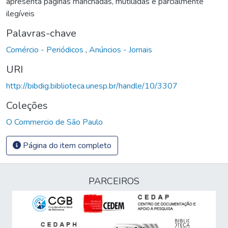
apresenta páginas manchadas, mutiladas e parcialmente
ilegíveis
Palavras-chave
Comércio - Periódicos
,
Anúncios - Jornais
URI
http://bibdig.biblioteca.unesp.br/handle/10/3307
Coleções
O Commercio de São Paulo
Página do item completo
PARCEIROS