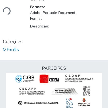
Formato:
ndo...
Adobe Portable Document
Format
Descrição:
Coleções
O Pirralho
PARCEIROS