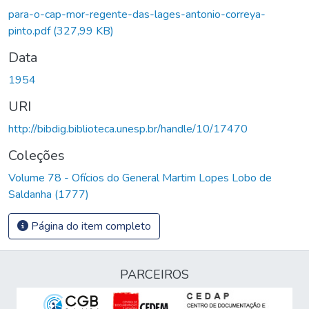
para-o-cap-mor-regente-das-lages-antonio-correya-
pinto.pdf
(327,99 KB)
Data
1954
URI
http://bibdig.biblioteca.unesp.br/handle/10/17470
Coleções
Volume 78 - Ofícios do General Martim Lopes Lobo de
Saldanha (1777)
Página do item completo
PARCEIROS