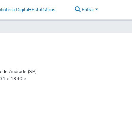
lioteca Digital
Estatísticas
Entrar
io de Andrade (SP)
-31 e 1940 e