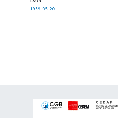
Data
1939-05-20