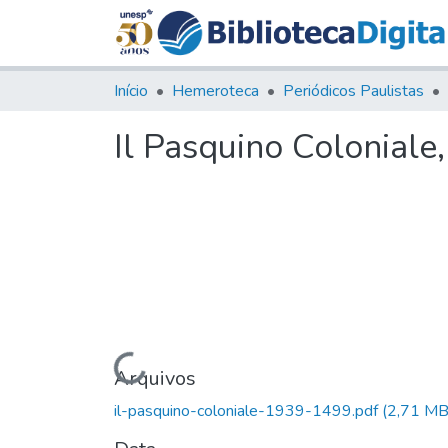
Início
Hemeroteca
Periódicos Paulistas
Il Pasquino Coloniale
Carregando...
Arquivos
il-pasquino-coloniale-1939-1499.pdf
(2,71 MB