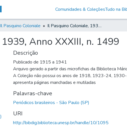
Comunidades & Coleções
Tudo na Bib
Il Pasquino Coloniale
Il Pasquino Coloniale, 1939, Anno XXXIII, n. 1499
, 1939, Anno XXXIII, n. 1499
Descrição
Publicado de 1915 a 1941
Arquivo gerado a partir das microfichas da Biblioteca Már
A Coleção não possui os anos de 1918, 1923-24, 1930
apresenta páginas manchadas e mutiladas
Palavras-chave
Periódicos brasileiros - São Paulo (SP)
URI
)
http://bibdig.biblioteca.unesp.br/handle/10/1095