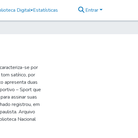
lioteca Digital
Estatísticas
Entrar
caracteriza-se por
tom satírico, por
co apresenta duas
ortivo – Sport que
para assinar suas
hado registrou, em
paulista. Arquivo
blioteca Nacional