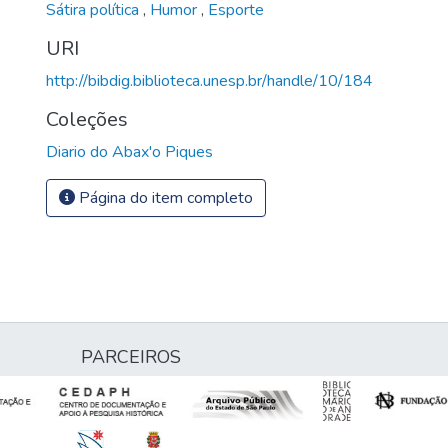
Sátira política
,
Humor
,
Esporte
URI
http://bibdig.biblioteca.unesp.br/handle/10/184
Coleções
Diario do Abax'o Piques
Página do item completo
PARCEIROS