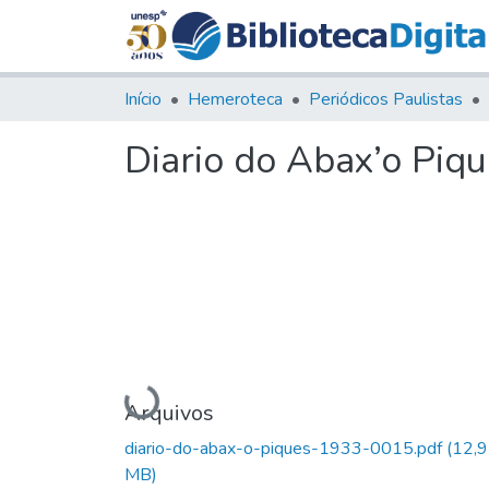
Início
Hemeroteca
Periódicos Paulistas
Diario do Abax’o Piqu
Carregando...
Arquivos
diario-do-abax-o-piques-1933-0015.pdf
(12,
MB)