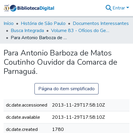
Entrar
Comunidades
&
Início
História de São Paulo
Documentos Interessantes
Coleções
Busca Integrada
Volume 83 - Ofícios do General Martim Lopes Lobo de Saldanha (Governador da Capitania): 1780- 1782
Tudo na
Para Antonio Barboza de Matos Coutinho Ouvidor da Comarca de Parnaguá.
Biblioteca
Digital
Para Antonio Barboza de Matos
Estatísticas
Coutinho Ouvidor da Comarca de
Parnaguá.
Página do item simplificado
dc.date.accessioned
2013-11-29T17:58:10Z
dc.date.available
2013-11-29T17:58:10Z
dc.date.created
1780