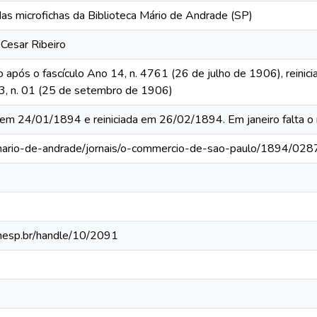
das microfichas da Biblioteca Mário de Andrade (SP)
 Cesar Ribeiro
o após o fascículo Ano 14, n. 4761 (26 de julho de 1906), reinic
 13, n. 01 (25 de setembro de 1906)
a em 24/01/1894 e reiniciada em 26/02/1894. Em janeiro falta 
-mario-de-andrade/jornais/o-commercio-de-sao-paulo/1894/028
.unesp.br/handle/10/2091