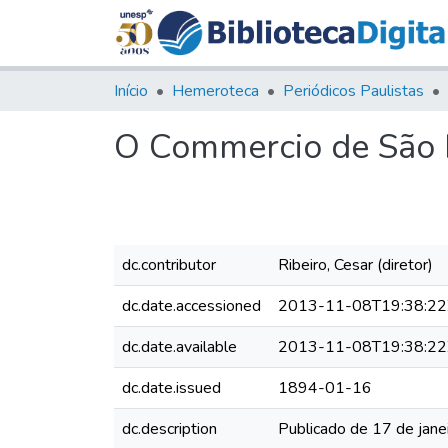
Início
Hemeroteca
Periódicos Paulistas
O Commercio de São P
dc.contributor
Ribeiro, Cesar (diretor)
dc.date.accessioned
2013-11-08T19:38:22
dc.date.available
2013-11-08T19:38:22
dc.date.issued
1894-01-16
dc.description
Publicado de 17 de jane