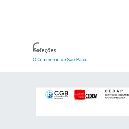
Carregando...
Coleções
O Commercio de São Paulo