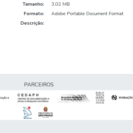
Tamanho:
3,02 MB
Formato:
Adobe Portable Document Format
Descrição:
PARCEIROS