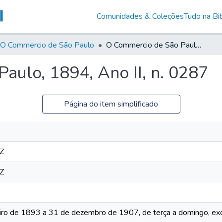
Comunidades & Coleções
Tudo na Bib
O Commercio de São Paulo
O Commercio de São Paulo, 1894, Ano II, n. 0287
aulo, 1894, Ano II, n. 0287
Página do item simplificado
Z
Z
iro de 1893 a 31 de dezembro de 1907, de terça a domingo, exc