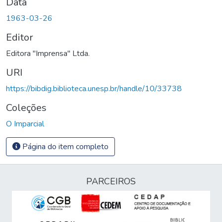
Data
1963-03-26
Editor
Editora "Imprensa" Ltda.
URI
https://bibdig.biblioteca.unesp.br/handle/10/33738
Coleções
O Imparcial
Página do item completo
PARCEIROS