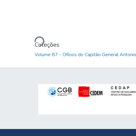
Carregando...
Coleções
Volume 87 - Ofícios do Capitão General Anton