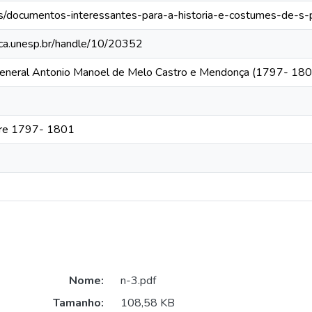
ros/documentos-interessantes-para-a-historia-e-costumes-de-s-
teca.unesp.br/handle/10/20352
 General Antonio Manoel de Melo Castro e Mendonça (1797- 180
ntre 1797- 1801
Nome:
n-3.pdf
Tamanho:
108,58 KB