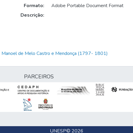
Formato:
Adobe Portable Document Format
Descrição:
io Manoel de Melo Castro e Mendonça (1797- 1801)
PARCEIROS
UNESP
© 2026