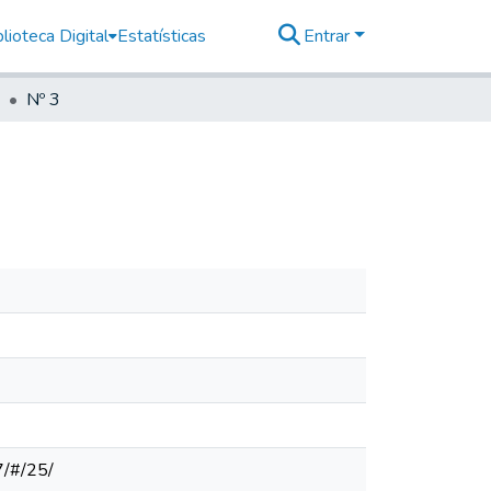
lioteca Digital
Estatísticas
Entrar
Nº 3
7/#/25/