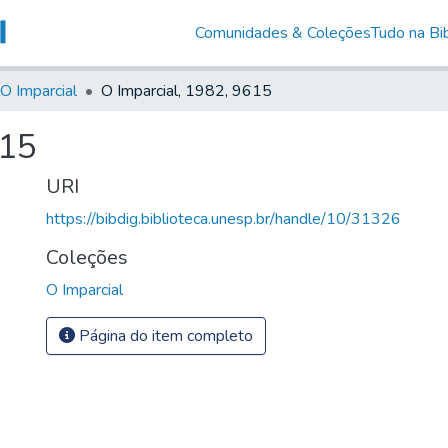
Comunidades & Coleções
Tudo na Bib
O Imparcial
O Imparcial, 1982, 9615
615
URI
https://bibdig.biblioteca.unesp.br/handle/10/31326
Coleções
O Imparcial
Página do item completo