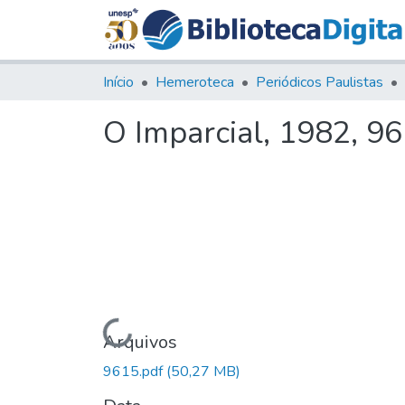
Início
Hemeroteca
Periódicos Paulistas
O Imparcial, 1982, 9
Carregando...
Arquivos
9615.pdf
(50,27 MB)