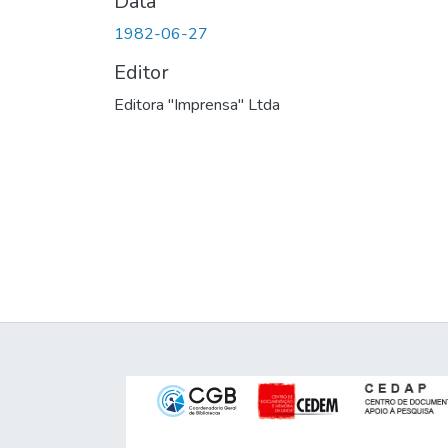
Data
1982-06-27
Editor
Editora "Imprensa" Ltda