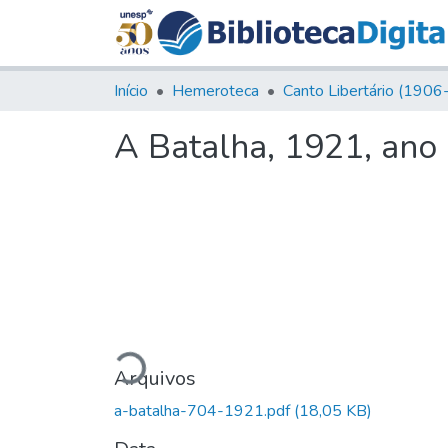
Início
Hemeroteca
A Batalha, 1921, ano I
Carregando...
Arquivos
a-batalha-704-1921.pdf
(18,05 KB)